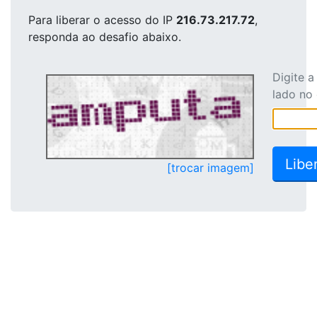
Para liberar o acesso
do IP
216.73.217.72
,
responda ao desafio abaixo.
Digite 
lado no
[trocar imagem]