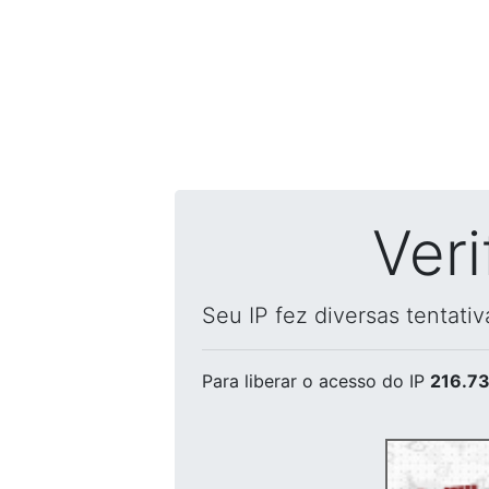
Ver
Seu IP fez diversas tentati
Para liberar o acesso
do IP
216.73