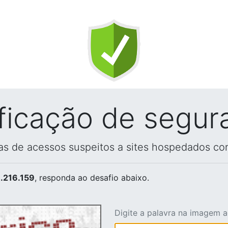
ificação de segur
vas de acessos suspeitos a sites hospedados co
.216.159
, responda ao desafio abaixo.
Digite a palavra na imagem 