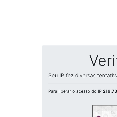
Ver
Seu IP fez diversas tentati
Para liberar o acesso
do IP
216.73