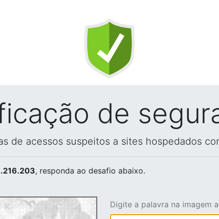
ificação de segur
vas de acessos suspeitos a sites hospedados co
.216.203
, responda ao desafio abaixo.
Digite a palavra na imagem 