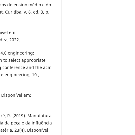
nos do ensino médio e do
 Curitiba, v. 6, ed. 3, p.
ível em:
dez. 2022.
 4.0 engineering:
n to select appropriate
ng conference and the acm
e engineering, 10.,
 Disponível em:
hiré, R. (2019). Manufatura
ia da peça e da influência
atéria, 23(4). Disponível