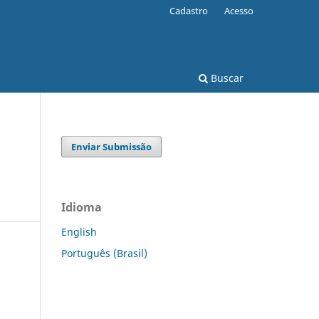
Cadastro
Acesso
Buscar
Enviar Submissão
Idioma
English
Português (Brasil)