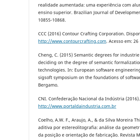
realidade aumentada: uma experiência com alu
ensino superior. Brazilian Journal of Development,
10855-10868.
CCC (2016) Contour Crafting Corporation. Dispon
http://www.contourcrafting.com
. Acesso em: 26 
Cheng, C. (2015) Semantic degrees for industrie
deciding on the degree of semantic formalizatio
technologies. In: European software engineeri
sigsoft symposium on the foundations of softwar
Bergamo.
CNI. Confederação Nacional da Indústria (2016).
http://www.portaldaindustria.com.br
Coelho, A.W. F., Araujo, A., & da Silva Moreira T
aditiva por estereolitografia: análise da geometr
da posição e orientação de fabricação. Revista M