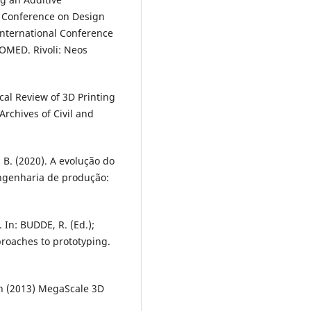
l Conference on Design
International Conference
OMED. Rivoli: Neos
ical Review of 3D Printing
Archives of Civil and
C. B. (2020). A evolução do
 Engenharia de produção:
. In: BUDDE, R. (Ed.);
proaches to prototyping.
ion (2013) MegaScale 3D