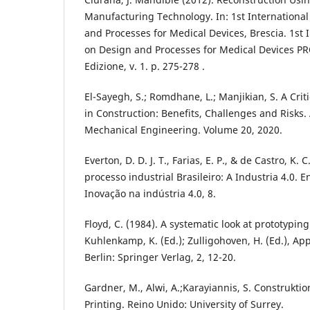
Manufacturing Technology. In: 1st Internationa
and Processes for Medical Devices, Brescia. 1st 
on Design and Processes for Medical Devices PR
Edizione, v. 1. p. 275-278 .
El-Sayegh, S.; Romdhane, L.; Manjikian, S. A Crit
in Construction: Benefits, Challenges and Risks. 
Mechanical Engineering. Volume 20, 2020.
Everton, D. D. J. T., Farias, E. P., & de Castro, K. 
processo industrial Brasileiro: A Industria 4.0.
Inovação na indústria 4.0, 8.
Floyd, C. (1984). A systematic look at prototyping
Kuhlenkamp, K. (Ed.); Zulligohoven, H. (Ed.), Ap
Berlin: Springer Verlag, 2, 12-20.
Gardner, M., Alwi, A.;Karayiannis, S. Construkt
Printing. Reino Unido: University of Surrey.