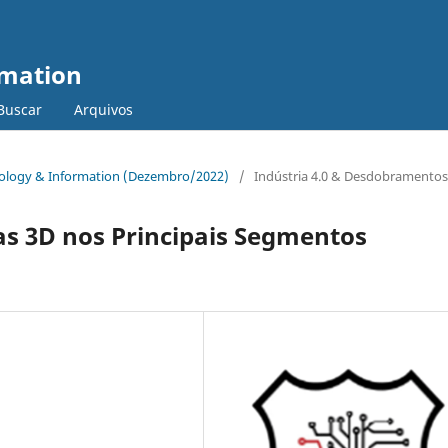
rmation
Buscar
Arquivos
chnology & Information (Dezembro/2022)
/
Indústria 4.0 & Desdobramentos
as 3D nos Principais Segmentos