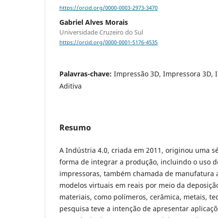
https://orcid.org/0000-0003-2973-3470
Gabriel Alves Morais
Universidade Cruzeiro do Sul
https://orcid.org/0000-0001-5176-4535
Palavras-chave:
Impressão 3D, Impressora 3D, I
Aditiva
Resumo
A Indústria 4.0, criada em 2011, originou uma sé
forma de integrar a produção, incluindo o uso 
impressoras, também chamada de manufatura ad
modelos virtuais em reais por meio da deposição
materiais, como polímeros, cerâmica, metais, tec
pesquisa teve a intenção de apresentar aplicaç