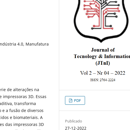
ndústria 4.0, Manufatura
rie de alterações na
de impressoras 3D. Essas
PDF
itiva, transforma
 e a fusão de diversos
idos e biomateriais. A
Publicado
ões das impressoras 3D
27-12-2022